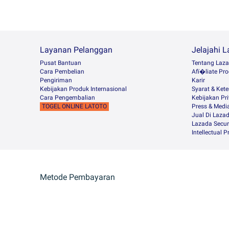
Layanan Pelanggan
Jelajahi 
Pusat Bantuan
Tentang Laz
Cara Pembelian
Afï�liate Pr
Pengiriman
Karir
Kebijakan Produk Internasional
Syarat & Ket
Cara Pengembalian
Kebijakan Pri
TOGEL ONLINE LATOTO
Press & Medi
Jual Di Laza
Lazada Secur
Intellectual 
Metode Pembayaran