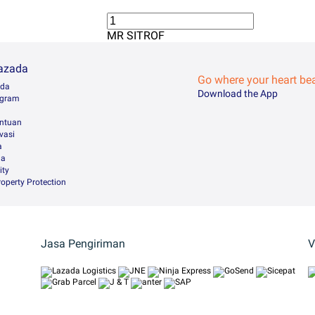
MR SITROF
Lazada
Go where your heart be
ada
Download the App
ogram
entuan
vasi
a
da
ity
Property Protection
Jasa Pengiriman
V