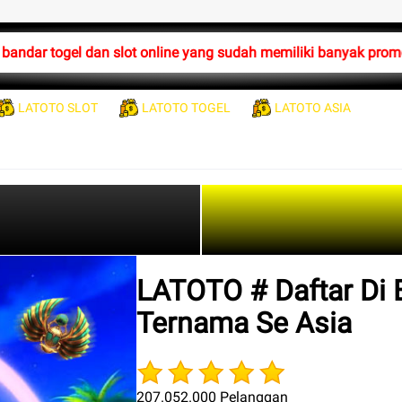
r togel dan slot online yang sudah memiliki banyak promo mena
LATOTO SLOT
LATOTO TOGEL
LATOTO ASIA
LATOTO # Daftar Di 
Ternama Se Asia
207.052.000 Pelanggan